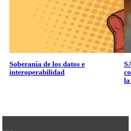
Soberanía de los datos e
SA
interoperabilidad
co
la