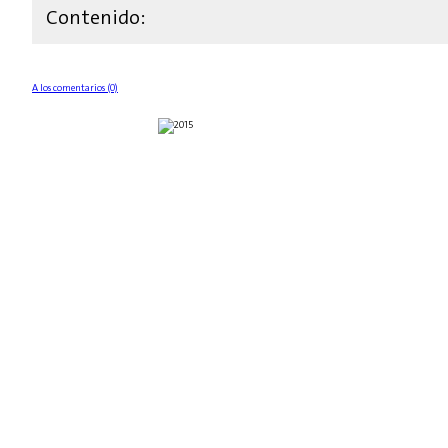
Contenido:
A los comentarios (0)