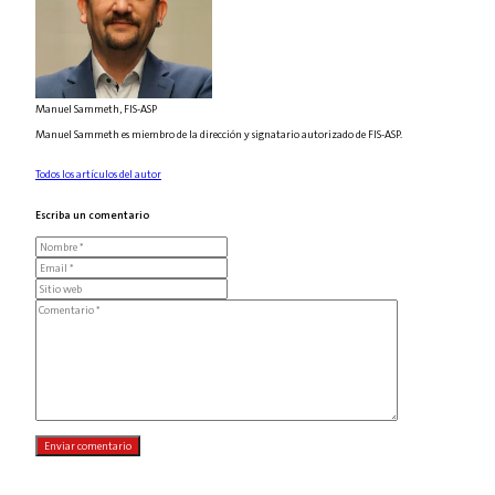
Manuel Sammeth, FIS-ASP
Manuel Sammeth es miembro de la dirección y signatario autorizado de FIS-ASP.
Todos los artículos del autor
Escriba un comentario