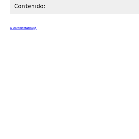
Contenido:
A los comentarios (0)