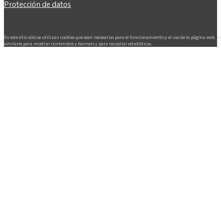
Protección de datos
En este sitio sólo se utilizan cookies que sean necesarias para el funcionamiento y el uso de la página web. L
similares para mostrar contenidos y banners y para recopilar estadísticas.