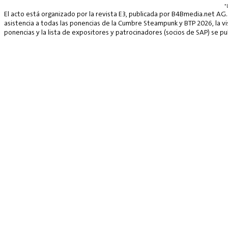
*
El acto está organizado por la revista E3, publicada por B4Bmedia.net AG.
asistencia a todas las ponencias de la Cumbre Steampunk y BTP 2026, la vis
ponencias y la lista de expositores y patrocinadores (socios de SAP) se p