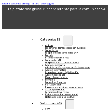
Saltar al contenido principal
Saltar al pie de página
La plataforma global e independiente para la comunidad SAP.
Categorías E3
Autores
Las personas detrás de las contribuciones
Comentarios
La opinión de la comunidad SAP
Portada
El tema central del mes
Comunidad SAP
Perspectivas de la comunidad SAP
Gestión empresarial
Administración y organización de empresas
Gestión informática
Infraestructuras y digitalización
Gestión de personal
Desarrollo del personal
Economía
Mercados y finanzas
ERP Coopetición
Fusiones, adquisiciones y asociaciones
Carrera profesional
Cambios en las carreras
Datos breves sobre la comunidad
Noticias de la comunidad SAP
Soluciones‎‎ SAP
CRM