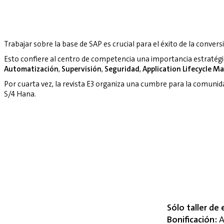
Trabajar sobre la base de SAP es crucial para el éxito de la convers
Esto confiere al centro de competencia una importancia estratég
Automatización
,
Supervisión
,
Seguridad
,
Application Lifecycle 
Por cuarta vez, la revista E3 organiza una cumbre para la comuni
S/4 Hana.
Sólo taller de 
Bonificación:
A