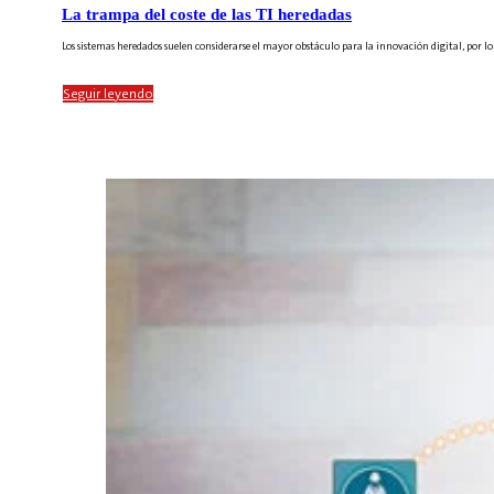
La trampa del coste de las TI heredadas
Los sistemas heredados suelen considerarse el mayor obstáculo para la innovación digital, por 
Seguir leyendo