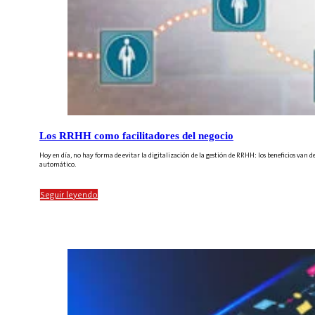
Los RRHH como facilitadores del negocio
Hoy en día, no hay forma de evitar la digitalización de la gestión de RRHH: los beneficios van d
automático.
Seguir leyendo