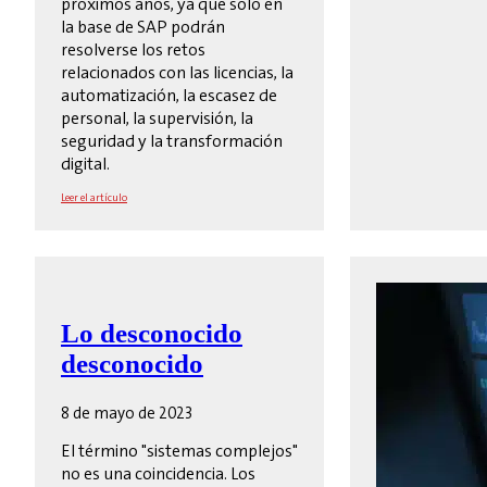
próximos años, ya que sólo en
la base de SAP podrán
resolverse los retos
relacionados con las licencias, la
automatización, la escasez de
personal, la supervisión, la
seguridad y la transformación
digital.
Leer el artículo
Lo desconocido
desconocido
8 de mayo de 2023
El término "sistemas complejos"
no es una coincidencia. Los