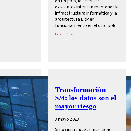
en un polo, los clientes
existentes intentan mantener la
infraestructura informática y la
arquitectura ERP en
funcionamiento en el otro polo.
Leer el artículo
Transformación
S/4: los datos son el
mayor riesgo
3 mayo 2023
Si no quiere pagar más, tiene