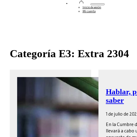
Inicio de sesión
Mi cuenta
Categoría E3: Extra 2304
Hablar, p
saber
1 de julio de 202
En la Cumbre d
llevará a cabo