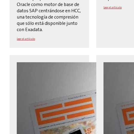
Oracle como motor de base de
Leer el artículo
datos SAP centrándose en HCC,
una tecnología de compresión
que sólo está disponible junto
con Exadata.
Leer el artículo