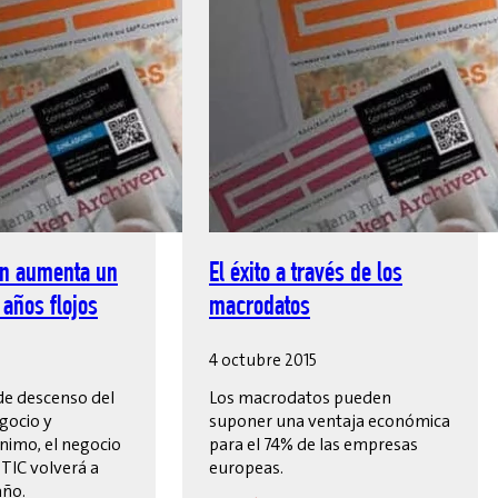
ón aumenta un
El éxito a través de los
 años flojos
macrodatos
4 octubre 2015
de descenso del
Los macrodatos pueden
gocio y
suponer una ventaja económica
nimo, el negocio
para el 74% de las empresas
 TIC volverá a
europeas.
año.