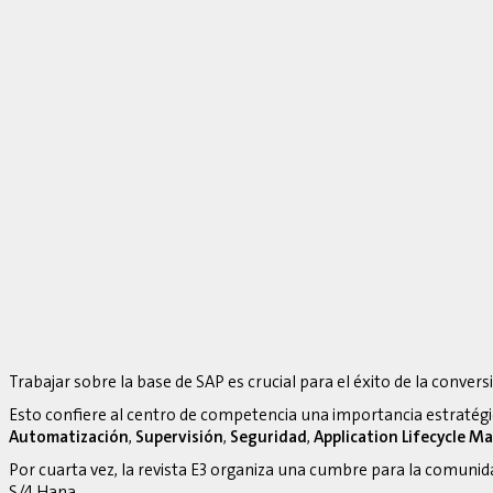
Trabajar sobre la base de SAP es crucial para el éxito de la convers
Esto confiere al centro de competencia una importancia estratég
Automatización
,
Supervisión
,
Seguridad
,
Application Lifecycle 
Por cuarta vez, la revista E3 organiza una cumbre para la comuni
S/4 Hana.