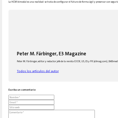
La HCM bimodal es una realidad: se trata de configurar el futuro de forma ágil y preservar con seguri
Peter M. Färbinger, E3 Magazine
Peter M. Färbinger, editor y redactor jefe de la revista E3 DE, US, ES y FR (e3mag.com), B4Bm
Todos los artículos del autor
Escriba un comentario