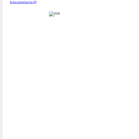
A los comentarios (0)