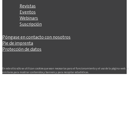
Revistas
Eventos
Webinars
Suscripción
Póngase en contacto con nosotros
Pie de imprenta
Protección de datos
En este sitio sólo se utilizan cookies que sean necesarias para el funcionamiento y el uso de la página web. L
similares para mostrar contenidos y banners y para recopilar estadísticas.