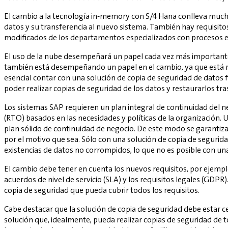
El cambio a la tecnología in-memory con S/4 Hana conlleva mucho
datos y su transferencia al nuevo sistema. También hay requisito
modificados de los departamentos especializados con procesos e
El uso de la nube desempeñará un papel cada vez más importante en
también está desempeñando un papel en el cambio, ya que está ral
esencial contar con una solución de copia de seguridad de datos f
poder realizar copias de seguridad de los datos y restaurarlos tra
Los sistemas SAP requieren un plan integral de continuidad del n
(RTO) basados en las necesidades y políticas de la organización. 
plan sólido de continuidad de negocio. De este modo se garantiza
por el motivo que sea. Sólo con una solución de copia de segurida
existencias de datos no corrompidos, lo que no es posible con una 
El cambio debe tener en cuenta los nuevos requisitos, por ejemplo,
acuerdos de nivel de servicio (SLA) y los requisitos legales (GDPR
copia de seguridad que pueda cubrir todos los requisitos.
Cabe destacar que la solución de copia de seguridad debe estar ce
solución que, idealmente, pueda realizar copias de seguridad de 