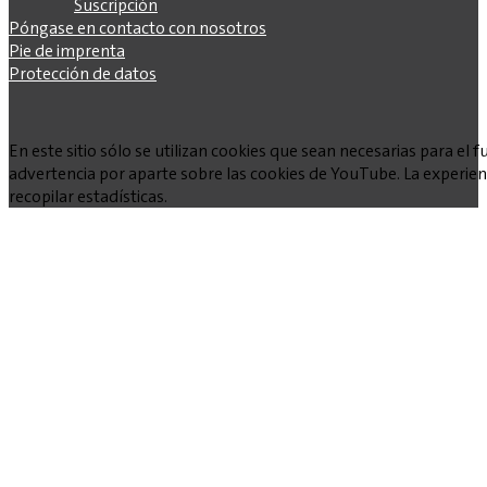
Suscripción
Póngase en contacto con nosotros
Pie de imprenta
Protección de datos
En este sitio sólo se utilizan cookies que sean necesarias para e
advertencia por aparte sobre las cookies de YouTube. La experienc
recopilar estadísticas.