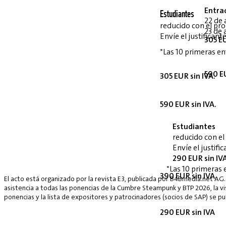
Entra
Estudiantes
22 de 
reducido con el p
23 de 
Envíe el justifican
305 EU
*Las 10 primeras en
590 EU
305 EUR sin IVA.
590 EUR sin IVA.
Estudiantes
reducido con e
Envíe el justif
290 EUR sin IV
*Las 10 primeras 
390 EUR sin IVA.
El acto está organizado por la revista E3, publicada por B4Bmedia.net AG.
asistencia a todas las ponencias de la Cumbre Steampunk y BTP 2026, la vis
ponencias y la lista de expositores y patrocinadores (socios de SAP) se p
290 EUR sin IVA