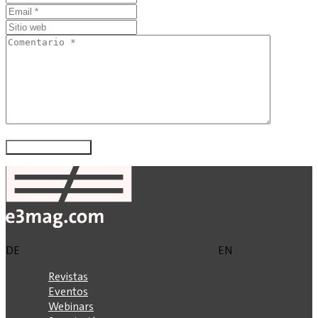
DE
EN
Revistas
Eventos
Webinars