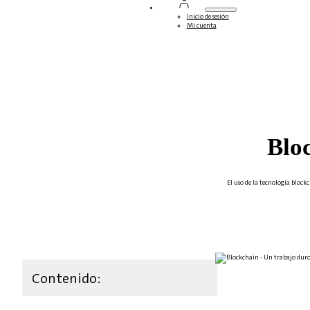
Inicio de sesión
Mi cuenta
Blo
El uso de la tecnología bloc
Contenido: