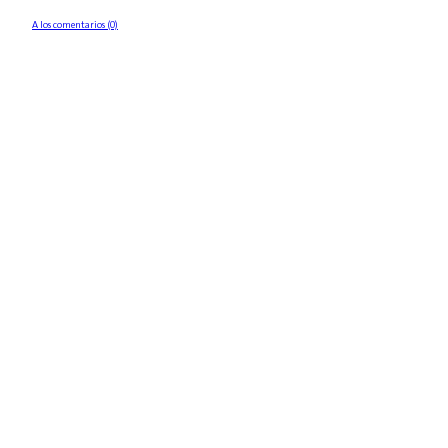
A los comentarios (0)