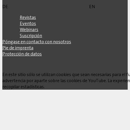
DE
EN
Revistas
Eventos
Webinars
Suscripción
Póngase en contacto con nosotros
Pie de imprenta
Protección de datos
En este sitio sólo se utilizan cookies que sean necesarias para e
advertencia por aparte sobre las cookies de YouTube. La experienc
recopilar estadísticas.