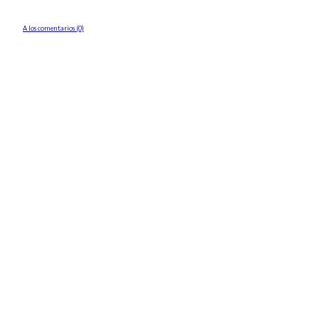
A los comentarios (0)