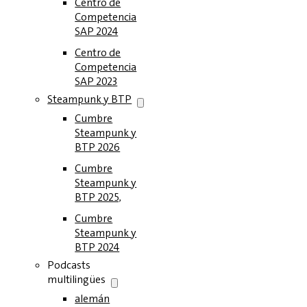
Centro de
Competencia
SAP 2024
Centro de
Competencia
SAP 2023
Steampunk y BTP
Cumbre
Steampunk y
BTP 2026
Cumbre
Steampunk y
BTP 2025,
Cumbre
Steampunk y
BTP 2024
Podcasts
multilingües
alemán