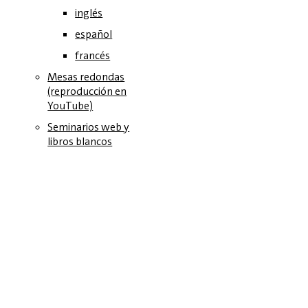
inglés
español
francés
Mesas redondas
(reproducción en
YouTube)
Seminarios web y
libros blancos