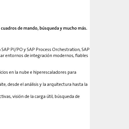
tas, cuadros de mando, búsqueda y mucho más.
ra SAP PI/PO y SAP Process Orchestration, SAP
onar entornos de integración modernos, fiables
ios en la nube e hiperescaladores para
, desde el análisis y la arquitectura hasta la
ivas, visión de la carga útil, búsqueda de