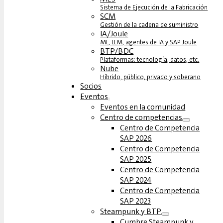
Sistema de Ejecución de la Fabricación
SCM
Gestión de la cadena de suministro
IA/Joule
ML, LLM, agentes de IA y SAP Joule
BTP/BDC
Plataformas: tecnología, datos, etc.
Nube
Híbrido, público, privado y soberano
Socios
Eventos
Eventos en la comunidad
Centro de competencias
Centro de Competencia
SAP 2026
Centro de Competencia
SAP 2025
Centro de Competencia
SAP 2024
Centro de Competencia
SAP 2023
Steampunk y BTP
Cumbre Steampunk y