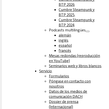
BTP 2026
Cumbre Steampunk y
BTP 2025,
Cumbre Steampunk y
BTP 2024
Podcasts multilingües
alemán
inglés
español
francés
Mesas redondas (reproducción
en YouTube)
Seminarios web y libros blancos
Servicio
Formularios
Póngase en contacto con
nosotros
Datos de los medios de
comunicación DACH
Dossier de prensa
(Internacional)