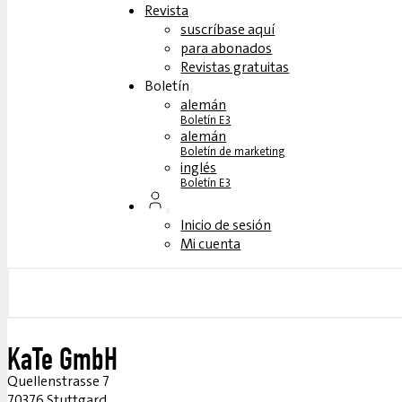
Revista
suscríbase aquí
para abonados
Revistas gratuitas
Boletín
alemán
Boletín E3
alemán
Boletín de marketing
inglés
Boletín E3
Inicio de sesión
Mi cuenta
KaTe GmbH
Quellenstrasse 7
70376 Stuttgard