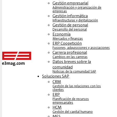
Gestión empresarial
Administración y organización de
empresas
Gestión informática
Infraestructuras y digitalización
Gestión de personal
Desarrollo del personal
Economía
Mercados y finanzas
ERP Coopetición
Fusiones, adquisiciones y asociaciones
Carrera profesional
Cambios en las carreras
Datos breves sobre la
comunidad
Noticias de la comunidad SAP
Soluciones‎‎ SAP
CRM
Gestión de las relaciones con los
clientes
ERP
Planificación de recursos
empresariales
HCM
Gestión del capital humano
MES