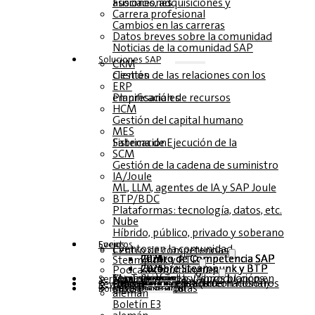
Fusiones, adquisiciones y asociaciones
Carrera profesional
Cambios en las carreras
Datos breves sobre la comunidad
Noticias de la comunidad SAP
Soluciones‎‎ SAP
CRM
Gestión de las relaciones con los clientes
ERP
Planificación de recursos empresariales
HCM
Gestión del capital humano
MES
Sistema de Ejecución de la Fabricación
SCM
Gestión de la cadena de suministro
IA/Joule
ML, LLM, agentes de IA y SAP Joule
BTP/BDC
Plataformas: tecnología, datos, etc.
Nube
Híbrido, público, privado y soberano
Socios
Eventos
Eventos en la comunidad
Centro de competencias
Centro de Competencia SAP 2026
Centro de Competencia SAP 2025
Centro de Competencia SAP 2024
Centro de Competencia SAP 2023
Steampunk y BTP
Cumbre Steampunk y BTP 2026
Cumbre Steampunk y BTP 2025,
Cumbre Steampunk y BTP 2024
Podcasts multilingües
Mesas redondas (reproducción en YouTube)
Seminarios web y libros blancos
alemán
inglés
español
francés
Servicio
Formularios
Póngase en contacto con nosotros
Datos de los medios de comunicación DACH
Dossier de prensa (Internacional)
Revista
suscríbase aquí
para abonados
Revistas gratuitas
Boletín
alemán
Boletín E3