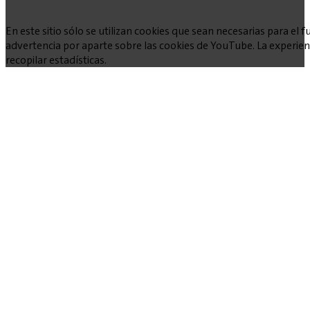
En este sitio sólo se utilizan cookies que sean necesarias para e
advertencia por aparte sobre las cookies de YouTube. La experienc
recopilar estadísticas.