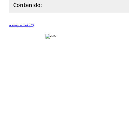
Contenido:
A los comentarios (0)