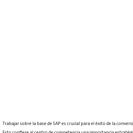
Trabajar sobre la base de SAP es crucial para el éxito de la convers
Esto confiere al centro de competencia una importancia estratég