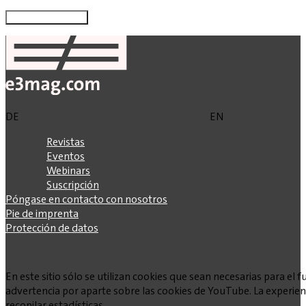
DE
EN
Revistas
Eventos
Webinars
Suscripción
Póngase en contacto con nosotros
Pie de imprenta
Protección de datos
En este sitio sólo se utilizan cookies que sean necesarias para e
advertencia por aparte sobre las cookies de YouTube. La experienc
recopilar estadísticas.