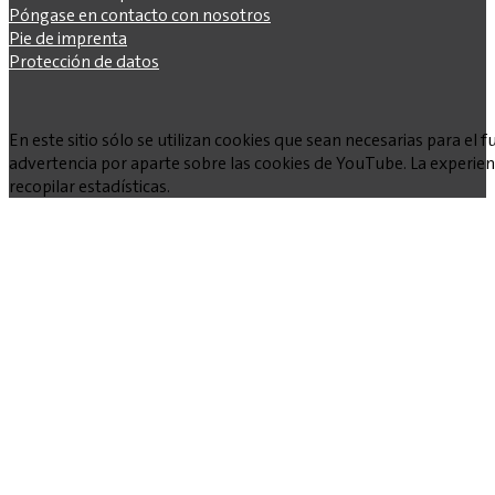
Póngase en contacto con nosotros
Pie de imprenta
Protección de datos
En este sitio sólo se utilizan cookies que sean necesarias para e
advertencia por aparte sobre las cookies de YouTube. La experienc
recopilar estadísticas.