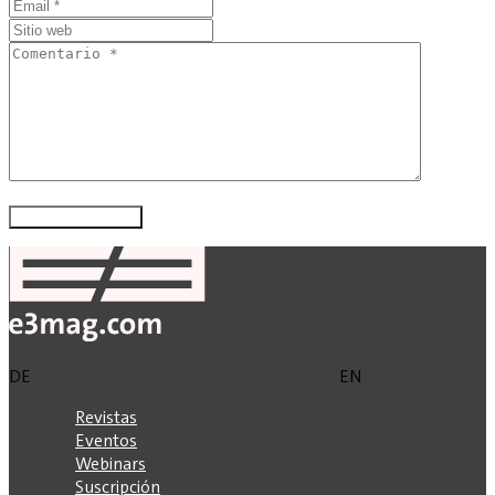
DE
EN
Revistas
Eventos
Webinars
Suscripción