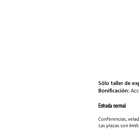
Sólo taller de ex
Bonificación:
Acce
Entrada normal
Conferencias, velada
Las plazas son limit