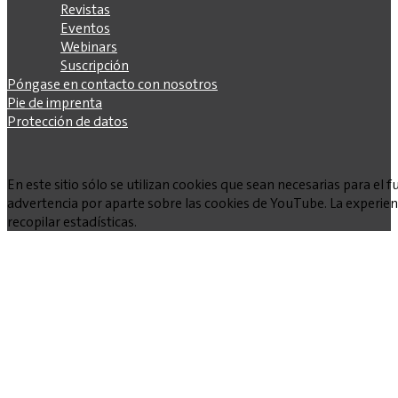
Revistas
Eventos
Webinars
Suscripción
Póngase en contacto con nosotros
Pie de imprenta
Protección de datos
En este sitio sólo se utilizan cookies que sean necesarias para e
advertencia por aparte sobre las cookies de YouTube. La experienc
recopilar estadísticas.