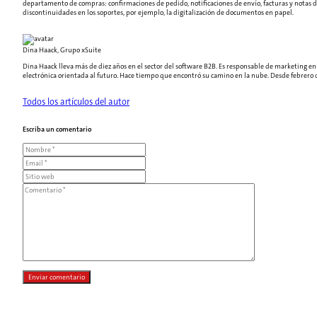
departamento de compras: confirmaciones de pedido, notificaciones de envío, facturas y notas de 
discontinuidades en los soportes, por ejemplo, la digitalización de documentos en papel.
Dina Haack, Grupo xSuite
Dina Haack lleva más de diez años en el sector del software B2B. Es responsable de marketing en
electrónica orientada al futuro. Hace tiempo que encontró su camino en la nube. Desde febrero d
Todos los artículos del autor
Escriba un comentario