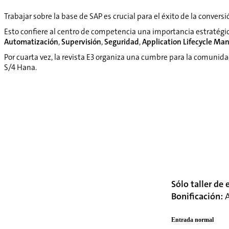
Trabajar sobre la base de SAP es crucial para el éxito de la conversi
Esto confiere al centro de competencia una importancia estratég
Automatización
,
Supervisión
,
Seguridad
,
Application Lifecycle M
Por cuarta vez, la revista E3 organiza una cumbre para la comunid
S/4 Hana.
Sólo taller de 
Bonificación:
A
Entrada normal