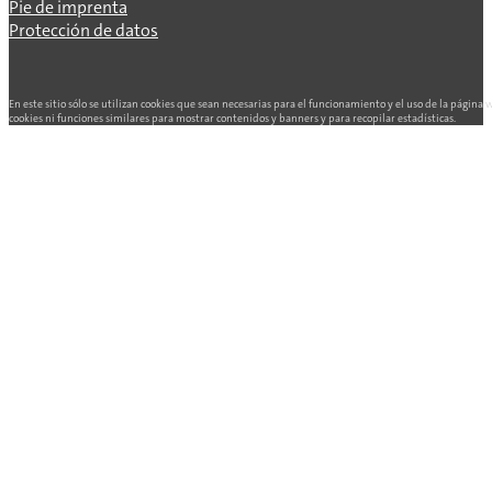
Pie de imprenta
Protección de datos
En este sitio sólo se utilizan cookies que sean necesarias para el funcionamiento y el uso de la página
cookies ni funciones similares para mostrar contenidos y banners y para recopilar estadísticas.