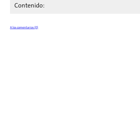
Contenido:
A los comentarios (0)