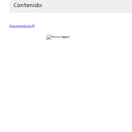
Contenido:
A los comentarios (0)