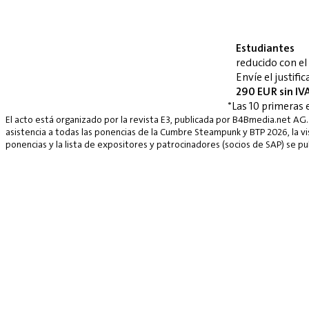
Estudiantes
reducido con e
Envíe el justif
290 EUR sin IV
*Las 10 primeras 
El acto está organizado por la revista E3, publicada por B4Bmedia.net AG.
asistencia a todas las ponencias de la Cumbre Steampunk y BTP 2026, la vis
ponencias y la lista de expositores y patrocinadores (socios de SAP) se p