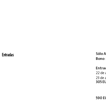
Sólo A
Entradas
Bono
:
Entra
22 de 
23 de 
305 EU
590 EU