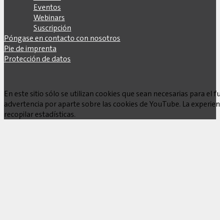
Eventos
Webinars
Suscripción
Póngase en contacto con nosotros
Pie de imprenta
Protección de datos
En este sitio sólo se utilizan cookies que sean necesarias para e
advertencia por aparte sobre las cookies de YouTube. La experienc
recopilar estadísticas.