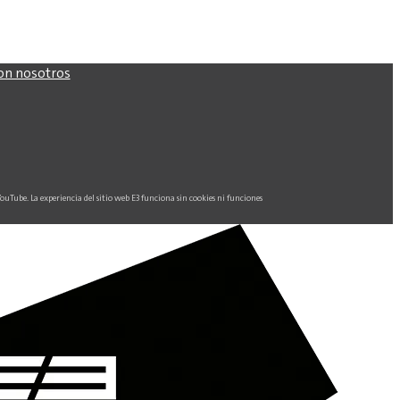
on nosotros
YouTube. La experiencia del sitio web E3 funciona sin cookies ni funciones