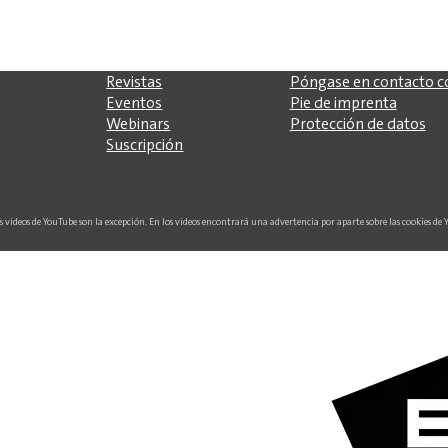
Revistas
Póngase en contacto c
Eventos
Pie de imprenta
Webinars
Protección de datos
Suscripción
os videos de YouTube son la excepción. En los videos encontrará una advertencia por aparte sobre las cookies de 