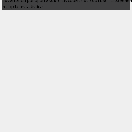
advertencia por aparte sobre las cookies de YouTube. La experienc
recopilar estadísticas.