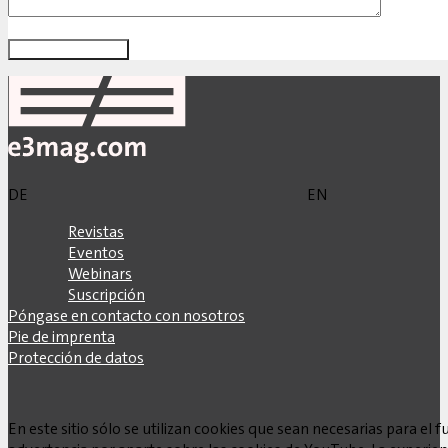
DE
EN
Revistas
Eventos
Webinars
Suscripción
Póngase en contacto con nosotros
Pie de imprenta
Protección de datos
En este sitio sólo se utilizan cookies que sean necesarias para e