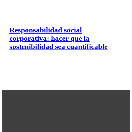
Responsabilidad social
corporativa: hacer que la
sostenibilidad sea cuantificable