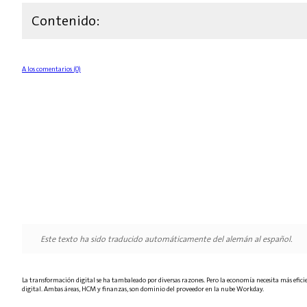
Contenido:
A los comentarios (0)
Este texto ha sido traducido automáticamente del alemán al español.
La transformación digital se ha tambaleado por diversas razones. Pero la economía necesita más eficien
digital. Ambas áreas, HCM y finanzas, son dominio del proveedor en la nube Workday.