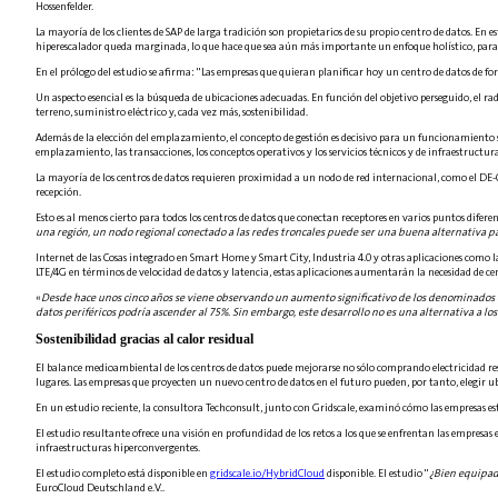
Hossenfelder.
La mayoría de los clientes de SAP de larga tradición son propietarios de su propio centro de datos. En
hiperescalador queda marginada, lo que hace que sea aún más importante un enfoque holístico, para 
En el prólogo del estudio se afirma: "Las empresas que quieran planificar hoy un centro de datos de 
Un aspecto esencial es la búsqueda de ubicaciones adecuadas. En función del objetivo perseguido, el r
terreno, suministro eléctrico y, cada vez más, sostenibilidad.
Además de la elección del emplazamiento, el concepto de gestión es decisivo para un funcionamiento
emplazamiento, las transacciones, los conceptos operativos y los servicios técnicos y de infraestructur
La mayoría de los centros de datos requieren proximidad a un nodo de red internacional, como el DE-CI
recepción.
Esto es al menos cierto para todos los centros de datos que conectan receptores en varios puntos difere
una región, un nodo regional conectado a las redes troncales puede ser una buena alternativa pa
Internet de las Cosas integrado en Smart Home y Smart City, Industria 4.0 y otras aplicaciones como 
LTE/4G en términos de velocidad de datos y latencia, estas aplicaciones aumentarán la necesidad de ce
«
Desde hace unos cinco años se viene observando un aumento significativo de los denominados ce
datos periféricos podría ascender al 75%. Sin embargo, este desarrollo no es una alternativa a l
Sostenibilidad gracias al calor residual
El balance medioambiental de los centros de datos puede mejorarse no sólo comprando electricidad res
lugares. Las empresas que proyecten un nuevo centro de datos en el futuro pueden, por tanto, elegir ub
En un estudio reciente, la consultora Techconsult, junto con Gridscale, examinó cómo las empresas e
El estudio resultante ofrece una visión en profundidad de los retos a los que se enfrentan las empresas
infraestructuras hiperconvergentes.
El estudio completo está disponible en
gridscale.io/HybridCloud
disponible. El estudio "
¿Bien equipad
EuroCloud Deutschland e.V..