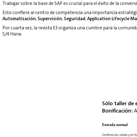
Trabajar sobre la base de SAP es crucial para el éxito de la convers
Esto confiere al centro de competencia una importancia estratég
Automatización
,
Supervisión
,
Seguridad
,
Application Lifecycle 
Por cuarta vez, la revista E3 organiza una cumbre para la comuni
S/4 Hana.
Sólo taller de 
Bonificación:
A
Entrada normal
Conferencias, velada y, en fu