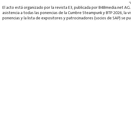
*
El acto está organizado por la revista E3, publicada por B4Bmedia.net AG.
asistencia a todas las ponencias de la Cumbre Steampunk y BTP 2026, la vis
ponencias y la lista de expositores y patrocinadores (socios de SAP) se p