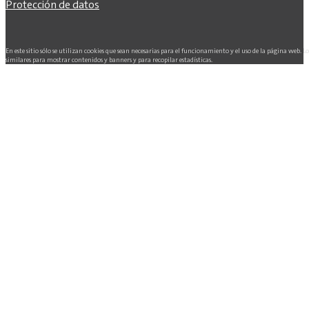
Protección de datos
En este sitio sólo se utilizan cookies que sean necesarias para el funcionamiento y el uso de la página web. L
similares para mostrar contenidos y banners y para recopilar estadísticas.