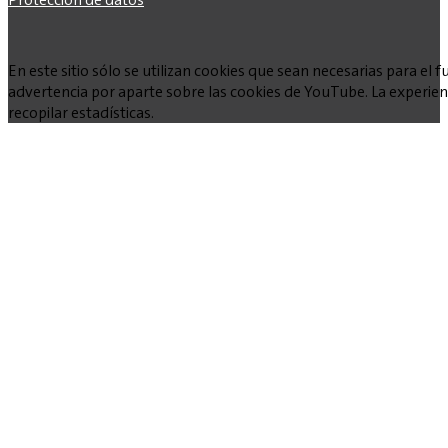
En este sitio sólo se utilizan cookies que sean necesarias para e
advertencia por aparte sobre las cookies de YouTube. La experienc
recopilar estadísticas.