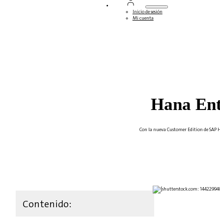
Inicio de sesión
Mi cuenta
Hana Ent
Con la nueva Customer Edition de SAP Ha
Contenido: