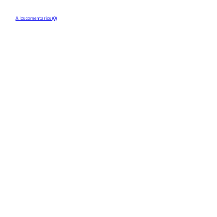
A los comentarios (0)