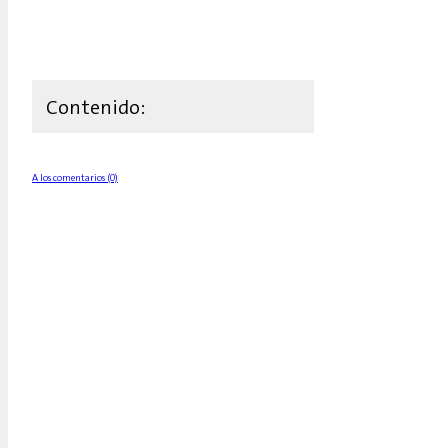
Contenido:
A los comentarios (0)