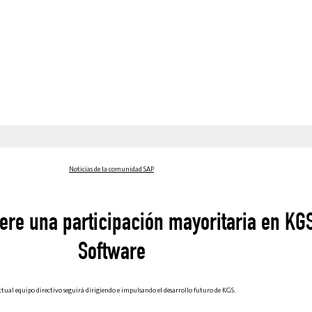
Noticias de la comunidad SAP
ere una participación mayoritaria en KG
Software
ctual equipo directivo seguirá dirigiendo e impulsando el desarrollo futuro de KGS.