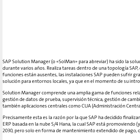
SAP Solution Manager (o «SolMan» para abreviar) ha sido la soluc
durante varios años. Realiza tareas dentro de una topología SAP,
funciones están ausentes, las instalaciones SAP pueden sufrir gr
solución para entornos locales, ya que en el momento de su intr
Solution Manager comprende una amplia gama de funciones relaci
gestión de datos de prueba, supervisión técnica, gestión de camb
también aplicaciones centrales como CUA (Administración Central 
Precisamente esta es la razón por la que SAP ha decidido finaliz
ERP basada en la nube S/4 Hana, la cual SAP está promoviendo (y
2030, pero solo en forma de mantenimiento extendido de pago, q