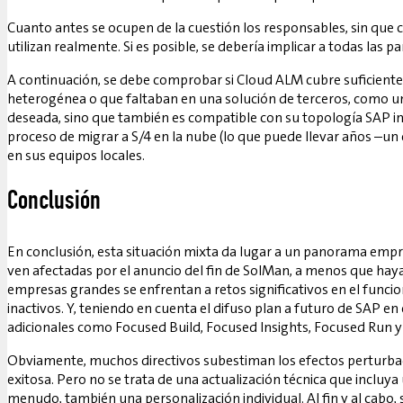
Cuanto antes se ocupen de la cuestión los responsables, sin que
utilizan realmente. Si es posible, se debería implicar a todas las
A continuación, se debe comprobar si Cloud ALM cubre suficiente
heterogénea o que faltaban en una solución de terceros, como una
deseada, sino que también es compatible con su topología SAP i
proceso de migrar a S/4 en la nube (lo que puede llevar años –u
en sus equipos locales.
Conclusión
En conclusión, esta situación mixta da lugar a un panorama empr
ven afectadas por el anuncio del fin de SolMan, a menos que haya
empresas grandes se enfrentan a retos significativos en el fu
inactivos. Y, teniendo en cuenta el difuso plan a futuro de SAP e
adicionales como Focused Build, Focused Insights, Focused Run y 
Obviamente, muchos directivos subestiman los efectos perturbado
exitosa. Pero no se trata de una actualización técnica que incluy
menudo, también una personalización individual. Al fin y al cabo,