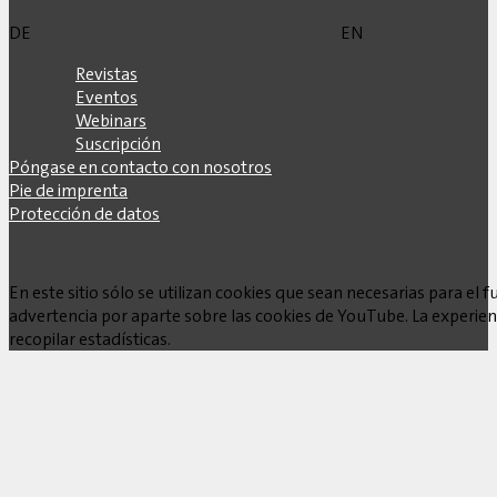
DE
EN
Revistas
Eventos
Webinars
Suscripción
Póngase en contacto con nosotros
Pie de imprenta
Protección de datos
En este sitio sólo se utilizan cookies que sean necesarias para e
advertencia por aparte sobre las cookies de YouTube. La experienc
recopilar estadísticas.