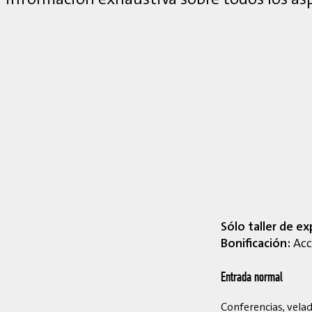
Sólo taller de ex
Bonificación:
Acce
Entrada normal
Conferencias, velada