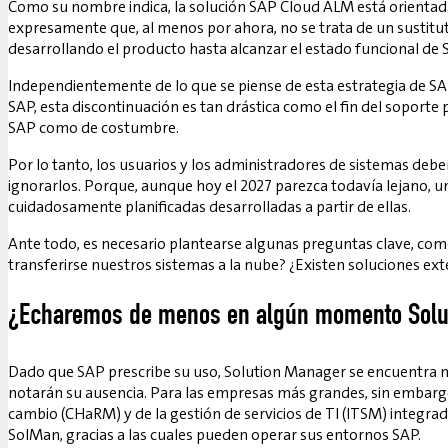
Como su nombre indica, la solución SAP Cloud ALM está orientad
expresamente que, al menos por ahora, no se trata de un sustituto
desarrollando el producto hasta alcanzar el estado funcional de 
Independientemente de lo que se piense de esta estrategia de SAP,
SAP, esta discontinuación es tan drástica como el fin del soporte
SAP como de costumbre.
Por lo tanto, los usuarios y los administradores de sistemas deben
ignorarlos. Porque, aunque hoy el 2027 parezca todavía lejano, u
cuidadosamente planificadas desarrolladas a partir de ellas.
Ante todo, es necesario plantearse algunas preguntas clave, co
transferirse nuestros sistemas a la nube? ¿Existen soluciones e
¿Echaremos de menos en algún momento Solu
Dado que SAP prescribe su uso, Solution Manager se encuentra mu
notarán su ausencia. Para las empresas más grandes, sin embargo,
cambio (CHaRM) y de la gestión de servicios de TI (ITSM) integ
SolMan, gracias a las cuales pueden operar sus entornos SAP.