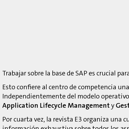
Trabajar sobre la base de SAP es crucial para
Esto confiere al centro de competencia una 
Independientemente del modelo operativo
Application Lifecycle Management
y
Gest
Por cuarta vez, la revista E3 organiza una 
información exhaustiva sobre todos los as