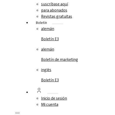
suscríbase aquí
para abonados
Revistas gratuitas
Boletín
alemán
Boletín E3
alemán
Boletín de marketing
inglés
Boletín E3
Inicio de sesión
Mi cuenta