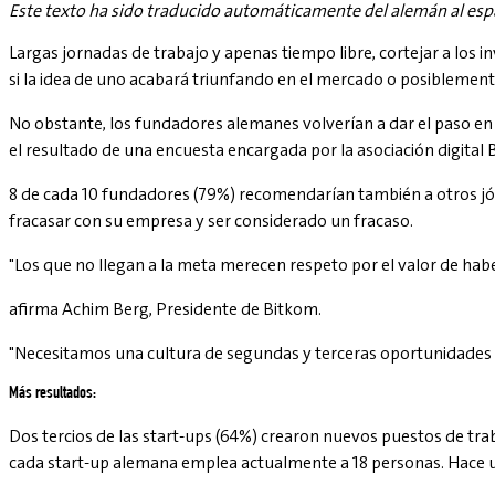
Este texto ha sido traducido automáticamente del alemán al esp
Largas jornadas de trabajo y apenas tiempo libre, cortejar a los 
si la idea de uno acabará triunfando en el mercado o posiblemente 
No obstante, los fundadores alemanes volverían a dar el paso en 
el resultado de una encuesta encargada por la asociación digita
8 de cada 10 fundadores (79%) recomendarían también a otros jó
fracasar con su empresa y ser considerado un fracaso.
"Los que no llegan a la meta merecen respeto por el valor de hab
afirma Achim Berg, Presidente de Bitkom.
"Necesitamos una cultura de segundas y terceras oportunidades
Más resultados:
Dos tercios de las start-ups (64%) crearon nuevos puestos de tra
cada start-up alemana emplea actualmente a 18 personas. Hace u