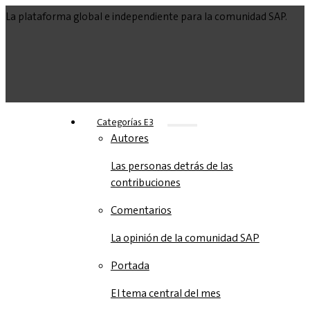
La plataforma global e independiente para la comunidad SAP.
Categorías E3
Autores
Las personas detrás de las
contribuciones
Comentarios
La opinión de la comunidad SAP
Portada
El tema central del mes