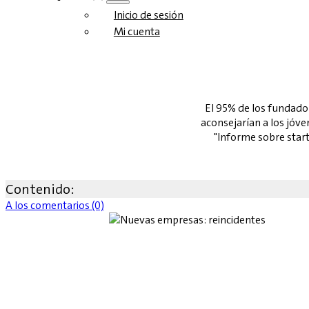
Inicio de sesión
Mi cuenta
El 95% de los fundador
aconsejarían a los jóve
"Informe sobre start
Contenido:
A los comentarios (0)