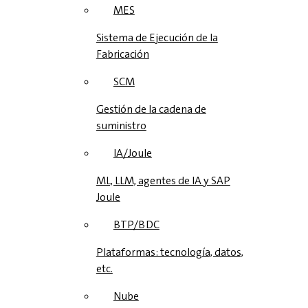
MES
Sistema de Ejecución de la
Fabricación
SCM
Gestión de la cadena de
suministro
IA/Joule
ML, LLM, agentes de IA y SAP
Joule
BTP/BDC
Plataformas: tecnología, datos,
etc.
Nube