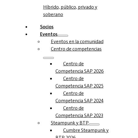
Híbrido, público, privado y
soberano
Socios
Eventos
Eventos en la comunidad
Centro de competencias
Centro de
Competencia SAP 2026
Centro de
Competencia SAP 2025
Centro de
Competencia SAP 2024
Centro de
Competencia SAP 2023
Steampunk y BTP
Cumbre Steampunk y
BTP 2026