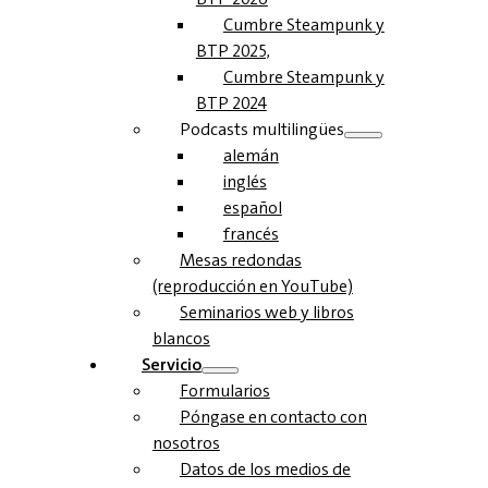
Cumbre Steampunk y
BTP 2025,
Cumbre Steampunk y
BTP 2024
Podcasts multilingües
alemán
inglés
español
francés
Mesas redondas
(reproducción en YouTube)
Seminarios web y libros
blancos
Servicio
Formularios
Póngase en contacto con
nosotros
Datos de los medios de