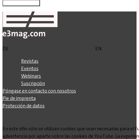
DE
EN
Revistas
Eventos
Webinars
Suscripción
Póngase en contacto con nosotros
Pie de imprenta
Protección de datos
En este sitio sólo se utilizan cookies que sean necesarias para e
advertencia por aparte sobre las cookies de YouTube. La experienc