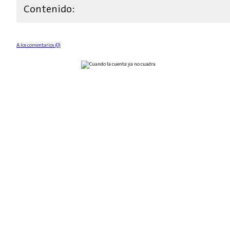
Contenido:
A los comentarios (0)