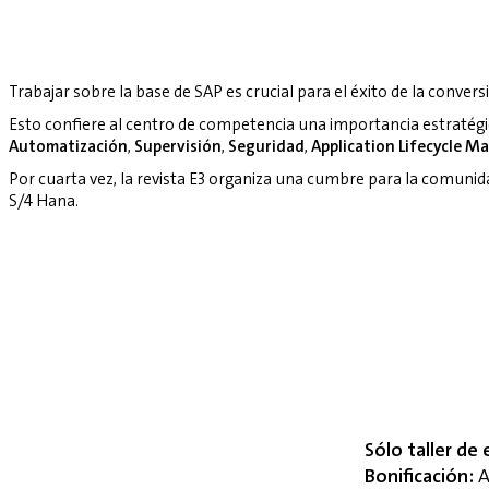
Trabajar sobre la base de SAP es crucial para el éxito de la convers
Esto confiere al centro de competencia una importancia estratég
Automatización
,
Supervisión
,
Seguridad
,
Application Lifecycle 
Por cuarta vez, la revista E3 organiza una cumbre para la comuni
S/4 Hana.
Sólo taller de 
Bonificación:
A