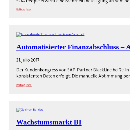
SOA People erwirbt eine Mehrheitsbeteiligung an dem deu
Beitrag lesen
Automatisierter Finanzabschluss – Al
21. julio 2017
Der Kundenkongress von SAP-Partner BlackLine heißt: In 
konsistenten Daten erfolgt. Die manuelle Abtimmung per E
Beitrag lesen
Wachstumsmarkt BI