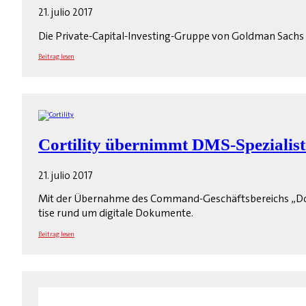
21. julio 2017
Die Private-Capital-Investing-Gruppe von Goldman Sachs be
Beitrag lesen
Cortility übernimmt DMS-Spezialis
21. julio 2017
Mit der Übernahme des Command-Geschäfts­bereichs „Do
tise rund um digitale Dokumente.
Beitrag lesen