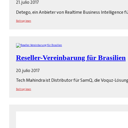
21. julio 2017
Detego, ein Anbieter von Realtime Business Intelligence 
Beitrag lesen
Reseller-Vereinbarung für Brasilien
20. julio 2017
Tech Mahindra ist Distributor für SamQ, die Voquz-Lös
Beitrag lesen