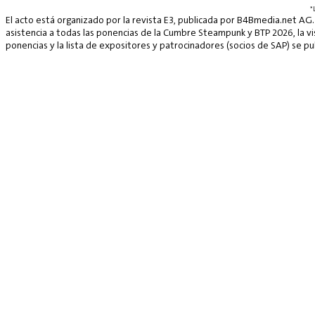
*
El acto está organizado por la revista E3, publicada por B4Bmedia.net AG.
asistencia a todas las ponencias de la Cumbre Steampunk y BTP 2026, la vis
ponencias y la lista de expositores y patrocinadores (socios de SAP) se p