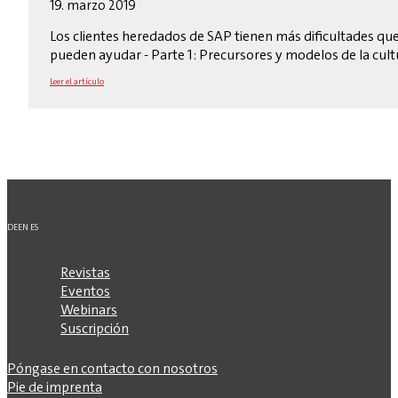
19. marzo 2019
Los clientes heredados de SAP tienen más dificultades q
pueden ayudar - Parte 1: Precursores y modelos de la cul
Leer el artículo
DE
EN
ES
Revistas
Eventos
Webinars
Suscripción
Póngase en contacto con nosotros
Pie de imprenta