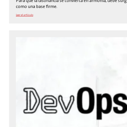
Para que la disonancia se convierta en armonía, debe surgir
como una base firme.
Leer el artículo