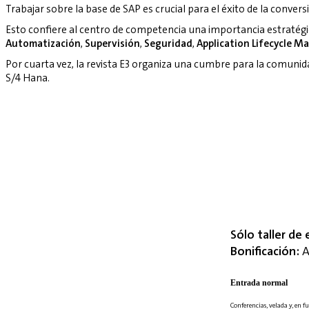
Trabajar sobre la base de SAP es crucial para el éxito de la convers
Esto confiere al centro de competencia una importancia estratég
Automatización
,
Supervisión
,
Seguridad
,
Application Lifecycle 
Por cuarta vez, la revista E3 organiza una cumbre para la comuni
S/4 Hana.
Sólo taller de 
Bonificación:
A
Entrada normal
Conferencias, velada y, en fu