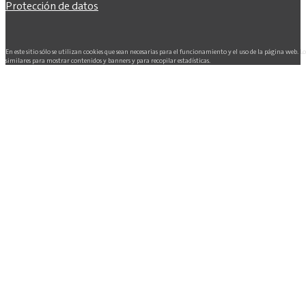
Protección de datos
En este sitio sólo se utilizan cookies que sean necesarias para el funcionamiento y el uso de la página web. L
similares para mostrar contenidos y banners y para recopilar estadísticas.