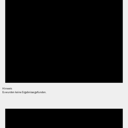
Hinweis
Es wurden keine Ergebnisse gefunden.