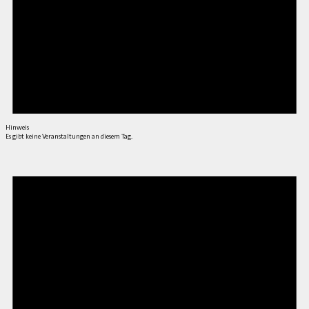
Hinweis
Es gibt keine Veranstaltungen an diesem Tag.