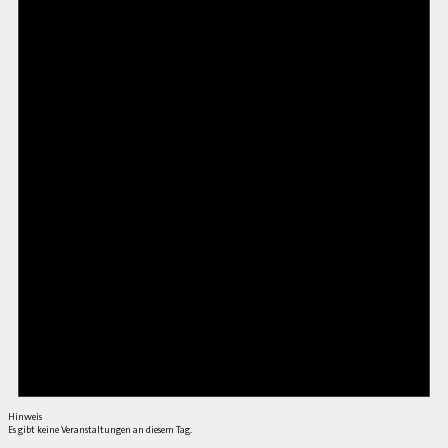
Hinweis
Es gibt keine Veranstaltungen an diesem Tag.