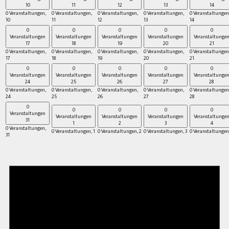
10
11
12
13
14
0 Veranstaltungen,
0 Veranstaltungen,
0 Veranstaltungen,
0 Veranstaltungen,
0 Veranstaltungen
10
11
12
13
14
0
0
0
0
0
Veranstaltungen
Veranstaltungen
Veranstaltungen
Veranstaltungen
Veranstaltunge
17
18
19
20
21
0 Veranstaltungen,
0 Veranstaltungen,
0 Veranstaltungen,
0 Veranstaltungen,
0 Veranstaltungen
17
18
19
20
21
0
0
0
0
0
Veranstaltungen
Veranstaltungen
Veranstaltungen
Veranstaltungen
Veranstaltunge
24
25
26
27
28
0 Veranstaltungen,
0 Veranstaltungen,
0 Veranstaltungen,
0 Veranstaltungen,
0 Veranstaltungen
24
25
26
27
28
0
0
0
0
0
Veranstaltungen
Veranstaltungen
Veranstaltungen
Veranstaltungen
Veranstaltunge
31
1
2
3
4
0 Veranstaltungen,
0 Veranstaltungen,
1
0 Veranstaltungen,
2
0 Veranstaltungen,
3
0 Veranstaltungen
31