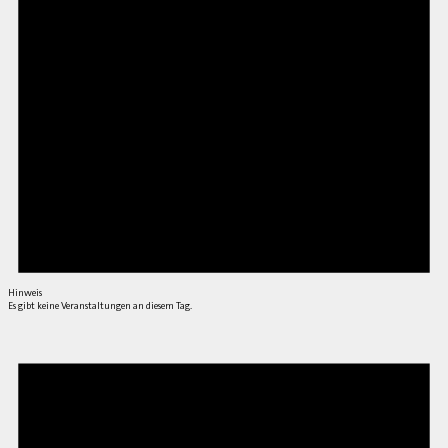
Hinweis
Es gibt keine Veranstaltungen an diesem Tag.