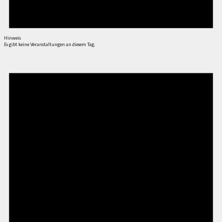
Hinweis
Es gibt keine Veranstaltungen an diesem Tag.