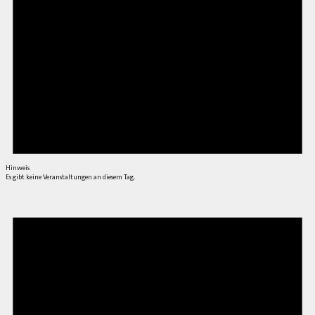
Hinweis
Es gibt keine Veranstaltungen an diesem Tag.