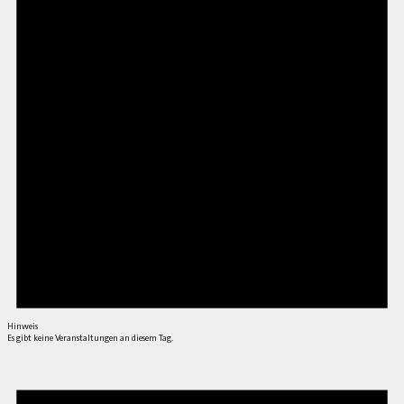
Hinweis
Es gibt keine Veranstaltungen an diesem Tag.