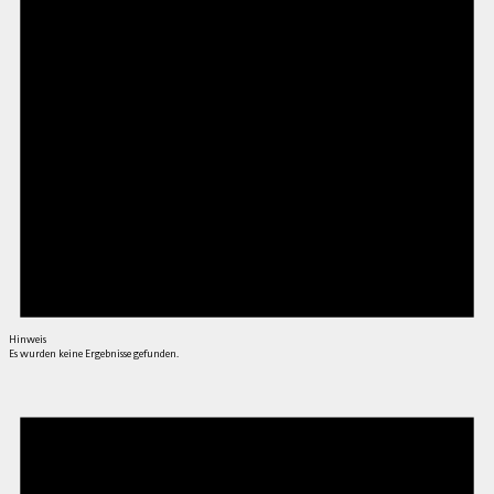
Hinweis
Es wurden keine Ergebnisse gefunden.