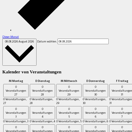
Dieser Monat
08.08.2026
August 2026
Datum wählen.
Kalender von Veranstaltungen
M
Montag
D
Dienstag
M
Mittwoch
D
Donnerstag
F
Freitag
0
0
0
0
0
Veranstaltungen
Veranstaltungen
Veranstaltungen
Veranstaltungen
Veranstaltunge
27
28
29
30
31
0 Veranstaltungen,
0 Veranstaltungen,
0 Veranstaltungen,
0 Veranstaltungen,
0 Veranstaltungen
27
28
29
30
31
0
0
0
0
0
Veranstaltungen
Veranstaltungen
Veranstaltungen
Veranstaltungen
Veranstaltunge
3
4
5
6
7
0 Veranstaltungen,
3
0 Veranstaltungen,
4
0 Veranstaltungen,
5
0 Veranstaltungen,
6
0 Veranstaltungen
0
0
0
0
0
Veranstaltungen
Veranstaltungen
Veranstaltungen
Veranstaltungen
Veranstaltunge