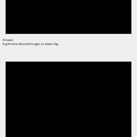
Hinweis
Es gibt keine Veranstaltungen an diesem Tag.