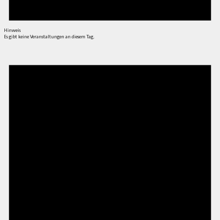
Hinweis
Es gibt keine Veranstaltungen an diesem Tag.