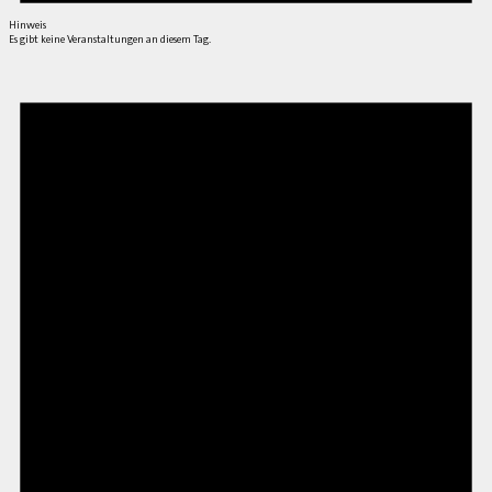
Hinweis
Es gibt keine Veranstaltungen an diesem Tag.