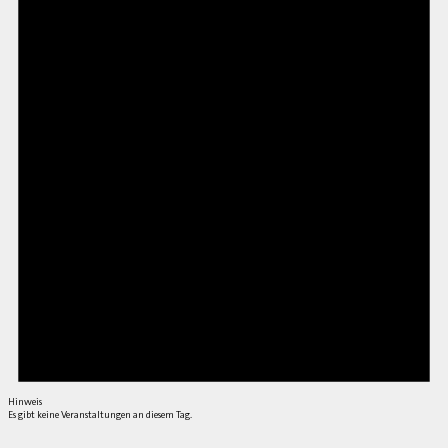
Hinweis
Es gibt keine Veranstaltungen an diesem Tag.