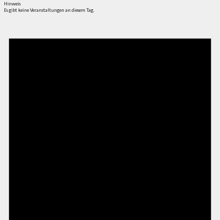
Hinweis
Es gibt keine Veranstaltungen an diesem Tag.