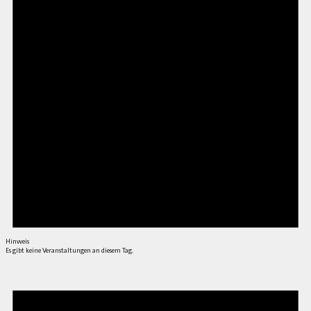
Hinweis
Es gibt keine Veranstaltungen an diesem Tag.