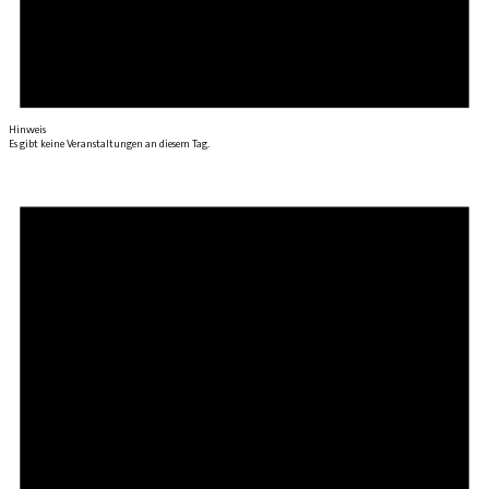
Hinweis
Es gibt keine Veranstaltungen an diesem Tag.