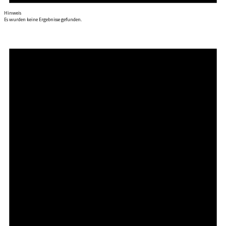
Hinweis
Es wurden keine Ergebnisse gefunden.