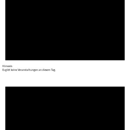
Hinweis
Es gibt keine Veranstaltungen an diesem Tag.