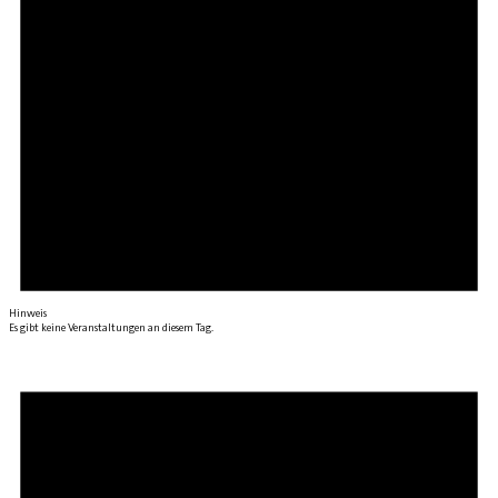
Hinweis
Es gibt keine Veranstaltungen an diesem Tag.