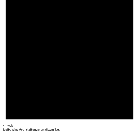
Hinweis
Es gibt keine Veranstaltungen an diesem Tag.