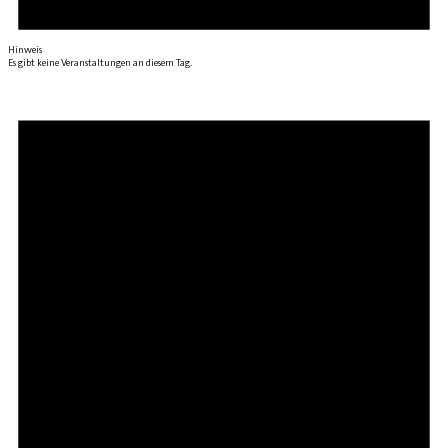
Hinweis
Es gibt keine Veranstaltungen an diesem Tag.