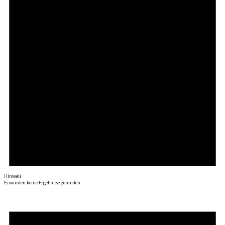
Hinweis
Es wurden keine Ergebnisse gefunden.