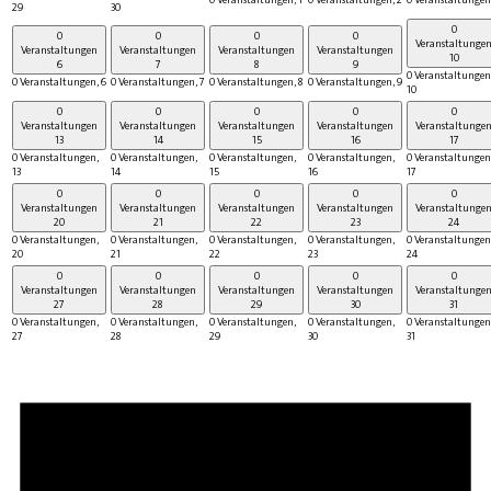
29
30
0
0
0
0
0
Veranstaltunge
Veranstaltungen
Veranstaltungen
Veranstaltungen
Veranstaltungen
10
6
7
8
9
0 Veranstaltungen
0 Veranstaltungen,
6
0 Veranstaltungen,
7
0 Veranstaltungen,
8
0 Veranstaltungen,
9
10
0
0
0
0
0
Veranstaltungen
Veranstaltungen
Veranstaltungen
Veranstaltungen
Veranstaltunge
13
14
15
16
17
0 Veranstaltungen,
0 Veranstaltungen,
0 Veranstaltungen,
0 Veranstaltungen,
0 Veranstaltungen
13
14
15
16
17
0
0
0
0
0
Veranstaltungen
Veranstaltungen
Veranstaltungen
Veranstaltungen
Veranstaltunge
20
21
22
23
24
0 Veranstaltungen,
0 Veranstaltungen,
0 Veranstaltungen,
0 Veranstaltungen,
0 Veranstaltungen
20
21
22
23
24
0
0
0
0
0
Veranstaltungen
Veranstaltungen
Veranstaltungen
Veranstaltungen
Veranstaltunge
27
28
29
30
31
0 Veranstaltungen,
0 Veranstaltungen,
0 Veranstaltungen,
0 Veranstaltungen,
0 Veranstaltungen
27
28
29
30
31