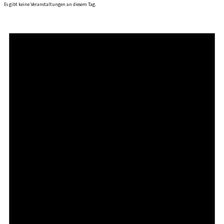
Es gibt keine Veranstaltungen an diesem Tag.