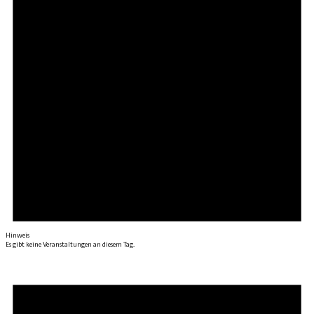
Hinweis
Es gibt keine Veranstaltungen an diesem Tag.